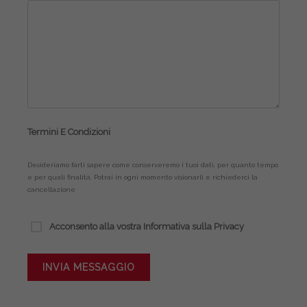
Termini E Condizioni
Desideriamo farti sapere come conserveremo i tuoi dati, per quanto tempo
e per quali finalità. Potrai in ogni momento visionarli e richiederci la
cancellazione
Acconsento alla vostra Informativa sulla Privacy
INVIA MESSAGGIO