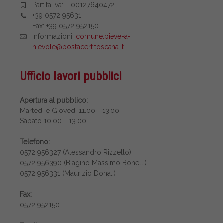
Partita Iva: IT00127640472
+39 0572 95631
Fax: +39 0572 952150
Informazioni:
comune.pieve-a-
nievole@postacert.toscana.it
Ufficio lavori pubblici
Apertura al pubblico:
Martedì e Giovedì 11.00 - 13.00
Sabato 10.00 - 13.00
Telefono:
0572 956327 (Alessandro Rizzello)
0572 956390 (Biagino Massimo Bonelli)
0572 956331 (Maurizio Donati)
Fax:
0572 952150